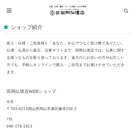
ショップ紹介
故人・仏様・ご先祖様と「あなた」を心でつなぐ架け橋でありたい。
仏壇・仏具から墓石、法要ギフトまで、田岡仏壇店では、仏事に関す
る様々なものを取り扱っております。遠方のにお住いの方やお忙しい
方でも、手軽にオンラインで購入・ご自宅までお届けさせていただき
ます。
田岡仏壇店WEBショップ
住所
〒703-8213岡山県岡山市東区藤井259-2
TEL
086-279-1813